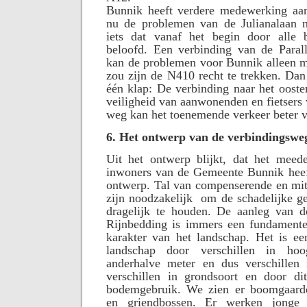
Bunnik heeft verdere medewerking a
nu de problemen van de Julianalaan n
iets dat vanaf het begin door alle b
beloofd. Een verbinding van de Para
kan de problemen voor Bunnik alleen m
zou zijn de N410 recht te trekken. Dan 
één klap: De verbinding naar het ooste
veiligheid van aanwonenden en fietsers 
weg kan het toenemende verkeer beter 
6. Het ontwerp van de verbindingswe
Uit het ontwerp blijkt, dat het mee
inwoners van de Gemeente Bunnik heeft
ontwerp. Tal van compenserende en mit
zijn noodzakelijk
om de schadelijke g
dragelijk te houden. De aanleg van d
Rijnbedding is immers een fundamentel
karakter van het landschap. Het is ee
landschap door verschillen in h
anderhalve meter en dus verschillen 
verschillen in grondsoort en door dit
bodemgebruik. We zien er boomgaarde
en griendbossen. Er werken jonge