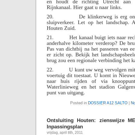
en houdt de richting Utrecht aan 
Rijnkanaal. Hier gaat u naar links.
20.
De klinkerweg is erg on
sluipverkeer. Let op het landschap. A
Houten Zuid.
21.
Het kanaal buigt iets naar rec
anderhalve kilometer verderop? De bru
Pas van dichtbij na het passeren van ee
er zicht op. Bekijk het landschapsbee
brug zou een regionale verbinding het k
22.
U kunt uw weg vervolgen mit
voertuig dit toestaat. U komt in Nieuw
naar huis rijden of via knooppu
Waterlinieweg en het stadion Galgen
punt van uitgang.
Posted in
DOSSIER A12 SALTO
|
No
Ontsluiting Houten: zienswijze 
Inpassingsplan
vrijdag, april 8th, 2011