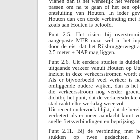
Vianen dan is het wenselijk het verkee
passen om na te gaan of het een opl
ontsluiting van Houten. In ieder gev
Houten dan een derde verbinding met h
zoals aan Houten is beloofd.
Punt 2.5. Het risico bij overstrom
aangepaste MER maar wel in het inpa
door de eis, dat het Rijsbruggerwegtr
2,5 meter + NAP mag liggen.
Punt 2.6. Uit eerdere studies is duide
uitgaande verkeer vanuit Houten op Utr
inzicht in deze verkeersstromen wordt 
Als er bijvoorbeeld veel verkeer is n
omliggende oudere wijken, dan is het 
die verkeersstroom nog verder groeit
dichtbij het punt, dat de verkeersdrukte
stad raakt elke werkdag weer vol.
Uit
recent onderzoek blijkt, dat de bere
verbetert als er meer aandacht komt v
snelle fietsverbindingen en beprijzing.
Punt 2.11. Bij de verbinding met h
stukken op twee gedachten. 