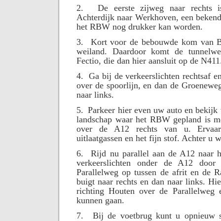
2.
De eerste zijweg naar rechts 
Achterdijk naar Werkhoven, een bekende
het RBW nog drukker kan worden.
3.
Kort voor de bebouwde kom van Bu
weiland. Daardoor komt de tunnelw
Fectio, die dan hier aansluit op de N411
4.
Ga bij de verkeerslichten rechtsaf 
over de spoorlijn, en dan de Groeneweg
naar links.
5.
Parkeer hier even uw auto en bekijk 
landschap waar het RBW gepland is me
over de A12 rechts van u. Ervaa
uitlaatgassen en het fijn stof. Achter u
6.
Rijd nu parallel aan de A12 naar h
verkeerslichten onder de A12 door
Parallelweg op tussen de afrit en de 
buigt naar rechts en dan naar links. Hie
richting Houten over de Parallelweg e
kunnen gaan.
7.
Bij de voetbrug kunt u opnieuw