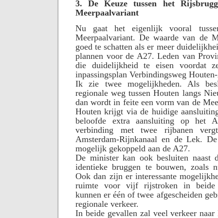
3. De Keuze tussen het Rijsbrug
Meerpaalvariant
Nu gaat het eigenlijk vooral tu
Meerpaalvariant. De waarde van de Me
goed te schatten als er meer duidelijkh
plannen voor de A27. Leden van Provin
die duidelijkheid te eisen voordat z
inpassingsplan Verbindingsweg Houten
Ik zie twee mogelijkheden. Als bes
regionale weg tussen Houten langs Nie
dan wordt in feite een vorm van de Mee
Houten krijgt via de huidige aansluitin
beloofde extra aansluiting op het 
verbinding met twee rijbanen verg
Amsterdam-Rijnkanaal en de Lek. De
mogelijk gekoppeld aan de A27.
De minister kan ook besluiten naast 
identieke bruggen te bouwen, zoals n
Ook dan zijn er interessante mogelijkhe
ruimte voor vijf rijstroken in beide
kunnen er één of twee afgescheiden geb
regionale verkeer.
In beide gevallen zal veel verkeer naa