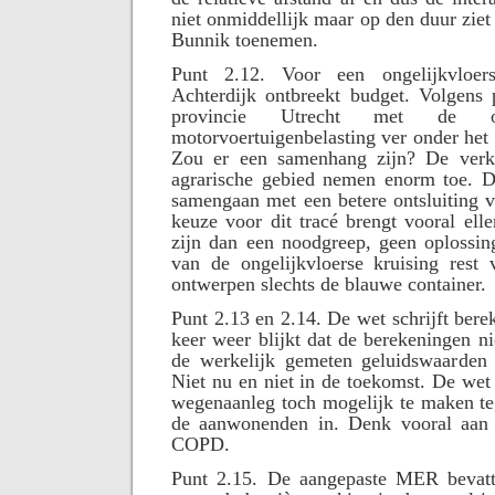
niet onmiddellijk maar op den duur ziet
Bunnik toenemen.
Punt 2.12. Voor een ongelijkvloer
Achterdijk ontbreekt budget. Volgens p
provincie Utrecht met de 
motorvoertuigenbelasting ver onder het 
Zou er een samenhang zijn? De verke
agrarische gebied nemen enorm toe. D
samengaan met een betere ontsluiting 
keuze voor dit tracé brengt vooral elle
zijn dan een noodgreep, geen oplossin
van de ongelijkvloerse kruising rest 
ontwerpen slechts de blauwe container.
Punt 2.13 en 2.14. De wet schrijft bere
keer weer blijkt dat de berekeningen 
de werkelijk gemeten geluidswaarden e
Niet nu en niet in de toekomst. De wet
wegenaanleg toch mogelijk te maken t
de aanwonenden in. Denk vooral aan 
COPD.
Punt 2.15. De aangepaste MER bevatt