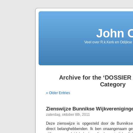
John 
Veel over R.k.Kerk en Odijkse
Archive for the ‘DOSSIER
Category
« Older Entries
Zienswijze Bunnikse Wijkvereniging
zaterdag, oktober 8th, 2011
Deze zienswijze is opgesteld door de Bunnikse 
direct belanghebbenden. Ik ben onaangenaam get