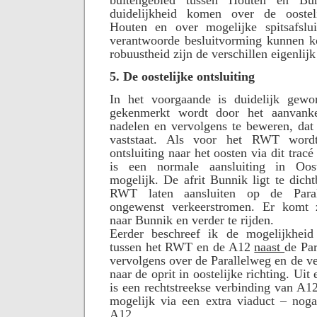
duidelijkheid komen over de oosteli
Houten en over mogelijke spitsafslu
verantwoorde besluitvorming kunnen k
robuustheid zijn de verschillen eigenlijk
5. De oostelijke ontsluiting
In het voorgaande is duidelijk gewo
gekenmerkt wordt door het aanvanke
nadelen en vervolgens te beweren, dat 
vaststaat. Als voor het RWT wordt
ontsluiting naar het oosten via dit trac
is een normale aansluiting in Ooste
mogelijk. De afrit Bunnik ligt te dich
RWT laten aansluiten op de Paral
ongewenst verkeerstromen. Er komt 
naar Bunnik en verder te rijden.
Eerder beschreef ik de mogelijkheid
tussen het RWT en de A12
naast
de Par
vervolgens over de Parallelweg en de ver
naar de oprit in oostelijke richting. Uit 
is een rechtstreekse verbinding van A
mogelijk via een extra viaduct – noga
A12.