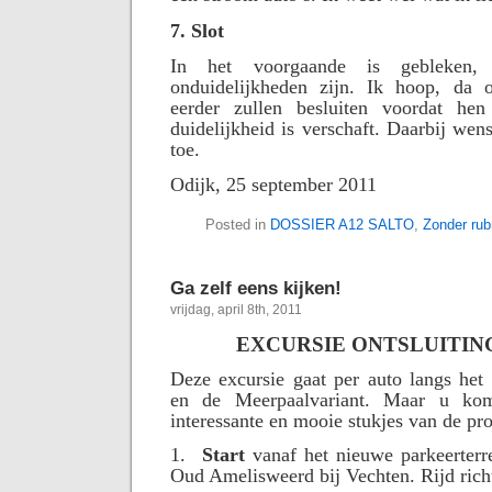
7. Slot
In het voorgaande is gebleken
onduidelijkheden zijn. Ik hoop, da o
eerder zullen besluiten voordat hen
duidelijkheid is verschaft. Daarbij wen
toe.
Odijk, 25 september 2011
Posted in
DOSSIER A12 SALTO
,
Zonder rub
Ga zelf eens kijken!
vrijdag, april 8th, 2011
EXCURSIE ONTSLUITIN
Deze excursie gaat per auto langs het
en de Meerpaalvariant. Maar u kom
interessante en mooie stukjes van de pro
1.
Start
vanaf het nieuwe parkeerterr
Oud Amelisweerd bij Vechten. Rijd rich