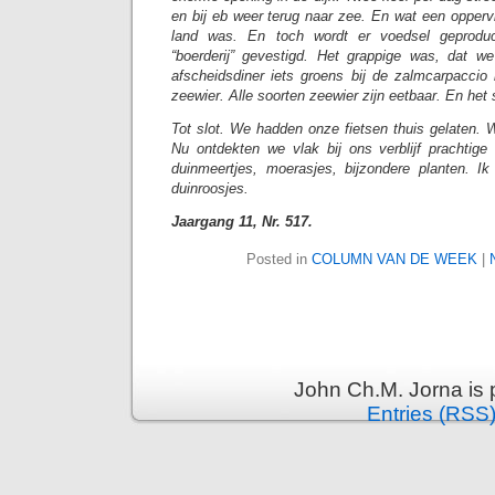
en bij eb weer terug naar zee. En wat een opperv
land was. En toch wordt er voedsel geprodu
“boerderij” gevestigd. Het grappige was, dat w
afscheidsdiner iets groens bij de zalmcarpaccio
zeewier. Alle soorten zeewier zijn eetbaar. En het 
Tot slot. We hadden onze fietsen thuis gelaten.
Nu ontdekten we vlak bij ons verblijf prachtige
duinmeertjes, moerasjes, bijzondere planten. I
duinroosjes.
Jaargang 11, Nr. 517.
Posted in
COLUMN VAN DE WEEK
|
John Ch.M. Jorna is
Entries (RSS