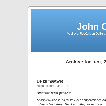
John 
Veel over R.k.Kerk en Odijkse
Archive for juni, 
De klimaatwet
zaterdag, juni 30th, 2018
Niet voor niets gewerkt
Aardrijkskunde is bij uitstek het schoolvak om a
milieuproblematiek. Het kan uitleg geven over f