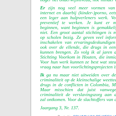
Er
zijn nog veel meer vormen van v
internet en daarbij (kinder-)porno, eet
een leger aan hulpverleners werk. Ve
preventief te werken. Je kunt er 
beginnen, want beginnen is gemakkel
niet. Een groot aantal stichtingen is m
op scholen bezig. Ze geven veel infor
inschakelen van ervaringsdeskundigen
ook over de ellende, die drugs in ee
kunnen brengen. Zo volg ik al jaren d
Stichting Voorkom in Houten, die inmid
Voor hun werk kunnen ze best wat steu
vraag naar hun voorlichtingsprojecten 
Ik
ga nu maar niet uitweiden over de
criminaliteit op de kleinschalige weette
drugs in de conflicten in Colombia, M
Maar misschien dat juist vanweg
criminaliteit de verslavingszorg aan 
zal ontkomen. Voor de slachtoffers van d
Jaargang 3, Nr. 137.