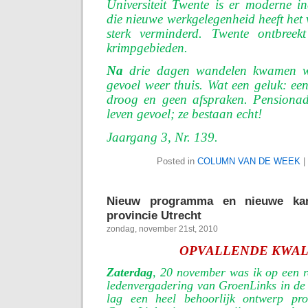
Universiteit Twente is er moderne in
die nieuwe werkgelegenheid heeft het v
sterk verminderd. Twente ontbreekt
krimpgebieden.
Na
drie dagen wandelen kwamen w
gevoel weer thuis. Wat een geluk: ee
droog en geen afspraken. Pensionad
leven gevoel; ze bestaan echt!
Jaargang 3, Nr. 139.
Posted in
COLUMN VAN DE WEEK
|
Nieuw programma en nieuwe kand
provincie Utrecht
zondag, november 21st, 2010
OPVALLENDE KWAL
Zaterdag
, 20 november was ik op een r
ledenvergadering van GroenLinks in de 
lag een heel behoorlijk ontwerp p