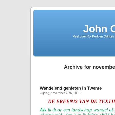
John 
Veel over R.k.Kerk en Odijkse
Archive for novembe
Wandelend genieten in Twente
vrijdag, november 26th, 2010
DE ERFENIS VAN DE TEXT
Als
ik door een landschap wandel of fi