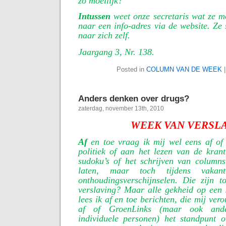
zo moeilijk?
Intussen
weet onze secretaris wat ze m
naar een info-adres via de website. Ze 
naar zich zelf.
Jaargang 3, Nr. 138.
Posted in
COLUMN VAN DE WEEK
Anders denken over drugs?
zaterdag, november 13th, 2010
WEEK VAN VERSL
Af
en toe vraag ik mij wel eens af of 
politiek of aan het lezen van de kran
sudoku’s of het schrijven van columns
laten, maar toch tijdens vaka
onthoudingsverschijnselen. Die zijn 
verslaving? Maar alle gekheid op een st
lees ik af en toe berichten, die mij vero
af of GroenLinks (maar ook ande
individuele personen) het standpunt 