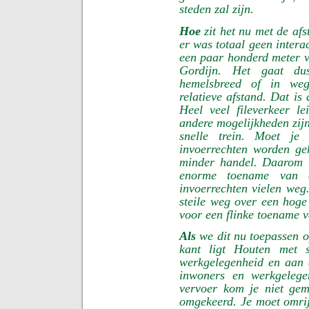
steden zal zijn.
Hoe
zit het nu met de af
er was totaal geen intera
een paar honderd meter v
Gordijn. Het gaat du
hemelsbreed of in weg
relatieve afstand. Dat is 
Heel veel fileverkeer lei
andere mogelijkheden zijn
snelle trein. Moet je
invoerrechten worden geh
minder handel. Daarom 
enorme toename van d
invoerrechten vielen weg
steile weg over een hoge
voor een flinke toename v
Als
we dit nu toepassen o
kant ligt Houten met 
werkgelegenheid en aan 
inwoners en werkgelege
vervoer kom je niet gem
omgekeerd. Je moet omrij