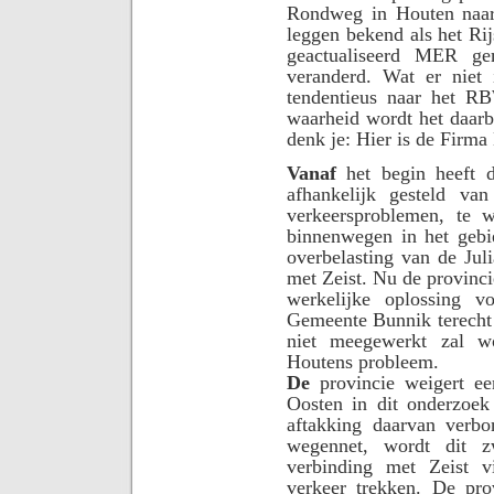
Rondweg in Houten naar
leggen bekend als het Ri
geactualiseerd MER ge
veranderd. Wat er niet 
tendentieus naar het R
waarheid wordt het daarb
denk je: Hier is de Firma
Vanaf
het begin heeft 
afhankelijk gesteld va
verkeersproblemen, te 
binnenwegen in het geb
overbelasting van de Jul
met Zeist. Nu de provincie
werkelijke oplossing vo
Gemeente Bunnik terecht 
niet meegewerkt zal w
Houtens probleem.
De
provincie weigert ee
Oosten in dit onderzoe
aftakking daarvan verb
wegennet, wordt dit 
verbinding met Zeist v
verkeer trekken. De pro