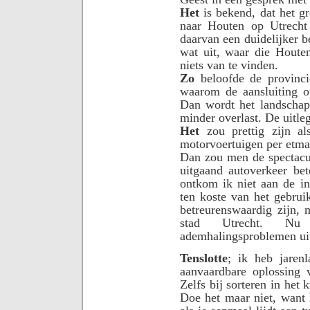
Het
is bekend, dat het gr
naar Houten op Utrecht 
daarvan een duidelijker b
wat uit, waar die Houten
niets van te vinden.
Zo
beloofde de provinc
waarom de aansluiting o
Dan wordt het landschap
minder overlast. De uitleg
Het
zou prettig zijn al
motorvoertuigen per etma
Dan zou men de spectacu
uitgaand autoverkeer be
ontkom ik niet aan de in
ten koste van het gebrui
betreurenswaardig zijn,
stad Utrecht. N
ademhalingsproblemen uit
Tenslotte
; ik heb jaren
aanvaardbare oplossing 
Zelfs bij sorteren in het
Doe het maar niet, want h