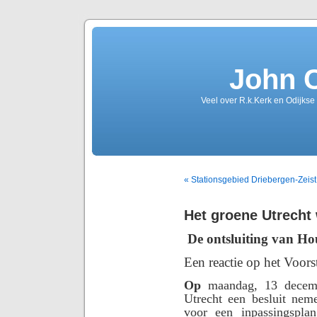
John 
Veel over R.k.Kerk en Odijkse
« Stationsgebied Driebergen-Zeist
Het groene Utrecht 
De ontsluiting van Ho
Een reactie op het Voors
Op
maandag, 13 decembe
Utrecht een besluit ne
voor een inpassingspl