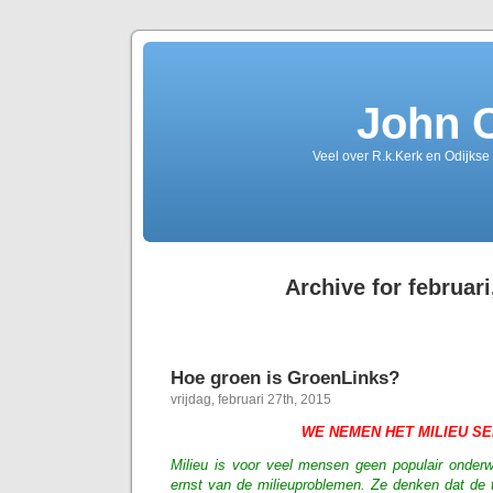
John 
Veel over R.k.Kerk en Odijkse
Archive for februari
Hoe groen is GroenLinks?
vrijdag, februari 27th, 2015
WE NEMEN HET MILIEU SE
Milieu is voor veel mensen geen populair onderw
ernst van de milieuproblemen. Ze denken dat de 