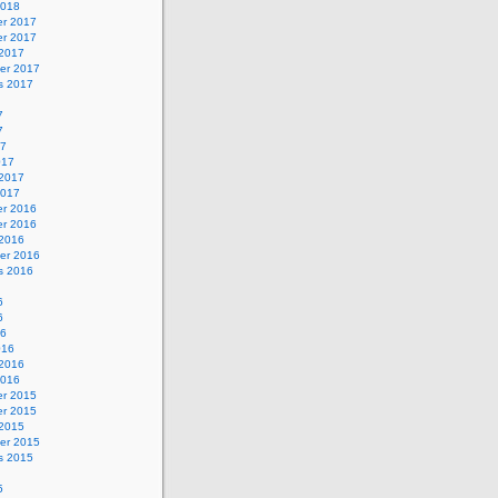
2018
r 2017
r 2017
 2017
er 2017
s 2017
7
7
17
017
 2017
2017
r 2016
r 2016
 2016
er 2016
s 2016
6
6
16
016
 2016
2016
r 2015
r 2015
 2015
er 2015
s 2015
5