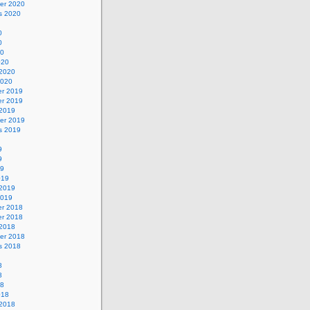
er 2020
s 2020
0
0
20
020
 2020
2020
r 2019
r 2019
 2019
er 2019
s 2019
9
9
19
019
 2019
2019
r 2018
r 2018
 2018
er 2018
s 2018
8
8
18
018
 2018