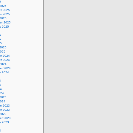
6
 2026
r 2025
r 2025
 2025
er 2025
s 2025
5
5
25
 2025
2025
r 2024
r 2024
 2024
er 2024
s 2024
4
4
24
024
 2024
2024
r 2023
r 2023
 2023
er 2023
s 2023
3