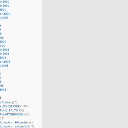
r 2009
r 2009
 2009
er 2009
s 2009
9
9
09
009
 2009
2009
r 2008
r 2008
 2008
er 2008
s 2008
8
8
08
008
 2008
s
 Politiek
(10)
 VAN DE WEEK
(784)
R A12 SALTO
(20)
R AARTSBISDOM
(29)
17)
kontakt en Hiërarchie
(4)
kontakt en seksualiteit
(7)