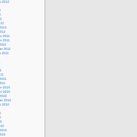
s 2012
2
2
12
012
 2012
2012
r 2011
r 2011
 2011
er 2011
s 2011
1
1
11
011
 2011
2011
r 2010
r 2010
 2010
er 2010
s 2010
0
0
10
010
 2010
2010