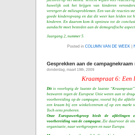
huwelijk ook het krijgen van kinderen veronders
verergert de milieuproblemen. Een van de reacties ste
goede kinderopvang en dat dit weer kan leiden tot h
kinderen. En daarom kom ik opnieuw tot de conclus
aandacht moet besteden aan de demografische aspect
Jaargang 2, nummer 5.
Posted in
COLUMN VAN DE WEEK
|
Gesprekken aan de campagnekraam n
donderdag, maart 19th, 2009
Kraampraat 6: Een 
Dit
is voorlopig de laatste
de laatste “Kraampraat”,
bezwaren tegen de Europese Unie weten aan te drage
voorbereiding op de campagne, vooral bij die afdeli
een kraam bij een winkelcentrum of op een markt 
Toch eens proberen.
Onze Europawerkgroep biedt de afdelingen z
voorbereiding van de campagne.
Zie daarvoor de si
organisatie, naar werkgroepen en naar Europa.