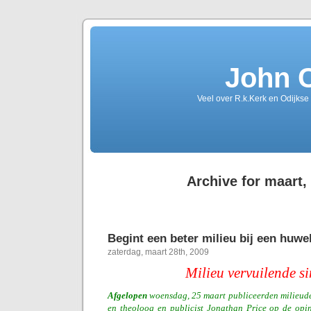
John 
Veel over R.k.Kerk en Odijkse
Archive for maart,
Begint een beter milieu bij een huwel
zaterdag, maart 28th, 2009
Milieu vervuilende si
Afgelopen
woensdag, 25 maart publiceerden milieu
en theoloog en publicist Jonathan Price op de opi