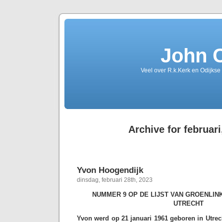
John 
Veel over R.k.Kerk en Odijkse
Archive for februari
Yvon Hoogendijk
dinsdag, februari 28th, 2023
NUMMER 9 OP DE LIJST VAN GROENLINK
UTRECHT
Yvon werd op 21 januari 1961 geboren in Utrec