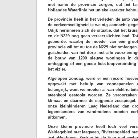
met name de provincie zorgen, dat het l
Hollandse Waterlinie het unieke karakter behou
De provincie heeft in het verleden de auto va
de verkeersveiligheid te weinig aandacht geg
Odijk herinneren zich de situatie, dat het kru
en de N229 nog geen verkeerslichten had. Tot
gebeurde, waarbij de moeder van een groot
provincie wil tot nu toe de N229 niet omleggen
gescheiden van het dorp met alle voorziening
de bouw van 1200 nieuwe woningen in de
omlegging of een goede fiets-loopverbinding 
het vizier.
Afgelopen zondag, werd er een record hoeveel
opgewekt met behulp van zonnepanelen 
belangrijk, want we moeten af van elektriciteit
steenkool gestookt worden. Ze veroorzake
klimaat en daarmee de stijgende zeespiegel.
onze kleinkinderen Laag Nederland dan d
tegenstanders van windmolens moeten eerl
uitkomen.
Onze kleine provincie heeft toch veel vers
Weidegebied met laagveen, Rivierengebied met f
wat akkerbouw, Zeeklei bij de Eem met veeho