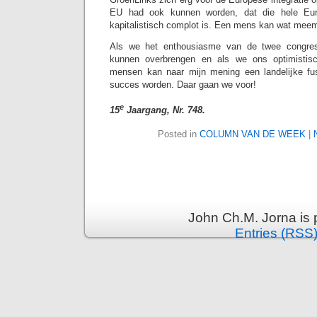
EU had ook kunnen worden, dat die hele Eu
kapitalistisch complot is. Een mens kan wat mee
Als we het enthousiasme van de twee congres
kunnen overbrengen en als we ons optimisti
mensen kan naar mijn mening een landelijke fu
succes worden. Daar gaan we voor!
e
15
Jaargang, Nr. 748.
Posted in
COLUMN VAN DE WEEK
|
John Ch.M. Jorna is
Entries (RSS