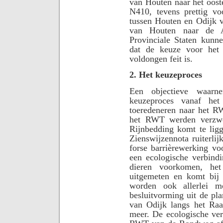
van Houten naar het oost
N410, tevens prettig v
tussen Houten en Odijk v
van Houten naar de A
Provinciale Staten kunne
dat de keuze voor het
voldongen feit is.
2. Het keuzeproces
Een objectieve waarn
keuzeproces vanaf he
toeredeneren naar het RW
het RWT werden verzwe
Rijnbedding komt te ligg
Zienswijzennota ruiterli
forse barrièrewerking voo
een ecologische verbindi
dieren voorkomen, het
uitgemeten en komt bij
worden ook allerlei m
besluitvorming uit de pl
van Odijk langs het Raa
meer. De ecologische ver