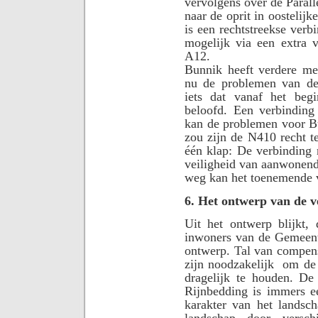
vervolgens over de Parall
naar de oprit in oostelijke
is een rechtstreekse ver
mogelijk via een extra 
A12.
Bunnik heeft verdere m
nu de problemen van de 
iets dat vanaf het begi
beloofd. Een verbindin
kan de problemen voor Bu
zou zijn de N410 recht te
één klap: De verbinding 
veiligheid van aanwonende
weg kan het toenemende v
6. Het ontwerp van de 
Uit het ontwerp blijkt
inwoners van de Gemeente
ontwerp. Tal van compen
zijn noodzakelijk
om de 
dragelijk te houden. De
Rijnbedding is immers e
karakter van het landsch
landschap door versc