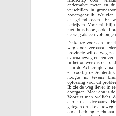
anderhalve meter en dus
verschillen in grondsoor
bodemgebruik. We zien 
en griendbossen. Er 
bedrijven. Voor mij blijf
niet thuis hoort, ook al p
de weg als een voldongen 
De keuze voor een tunnel
weg door verbaast ieder
provincie wil de weg zo 
evacuatieweg en een verl
In het ontwerp is een o
naar de Achterdijk vanaf
en voorbij de Achterdij
hoogte is, tevens bru
oplossing voor dit proble
Ik zie de weg liever in e
doorgaan. Maar dan is de
Voorziet men wellicht, d
dan nu al vierbaans. Het
gelegen drukke autoweg h
oude bedding zichtbaar