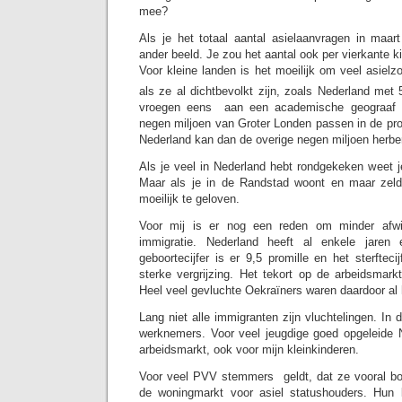
mee?
Als je het totaal aantal asielaanvragen in maart
ander beeld. Je zou het aantal ook per vierkante 
Voor kleine landen is het moeilijk om veel asiel
als ze al dichtbevolkt zijn, zoals Nederland me
vroegen eens aan een academische geograaf 
negen miljoen van Groter Londen passen in de pro
Nederland kan dan de overige negen miljoen herbe
Als je veel in Nederland hebt rondgekeken weet je
Maar als je in de Randstad woont en maar zeld
moeilijk te geloven.
Voor mij is er nog een reden om minder afwi
immigratie. Nederland heeft al enkele jaren 
geboortecijfer is er 9,5 promille en het sterfteci
sterke vergrijzing. Het tekort op de arbeidsmarkt
Heel veel gevluchte Oekraïners waren daardoor al 
Lang niet alle immigranten zijn vluchtelingen. In 
werknemers. Voor veel jeugdige goed opgeleide 
arbeidsmarkt, ook voor mijn kleinkinderen.
Voor veel PVV stemmers geldt, dat ze vooral bo
de woningmarkt voor asiel statushouders. Hun 