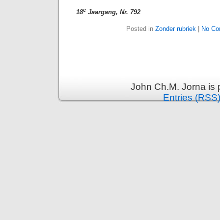
e
18
Jaargang, Nr. 792
.
Posted in
Zonder rubriek
|
No Co
John Ch.M. Jorna is
Entries (RSS