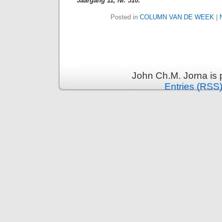
Jaargang 11, Nr. 510.
Posted in
COLUMN VAN DE WEEK
|
John Ch.M. Jorna is
Entries (RSS