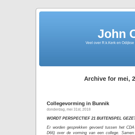
John 
Veel over R.k.Kerk en Odijkse
Archive for mei, 
Collegevorming in Bunnik
donderdag, mei 31st, 2018
WORDT PERSPECTIEF 21 BUITENSPEL GEZE
Er worden gesprekken gevoerd tussen het CDA
D66) over de vorming van een college. Same