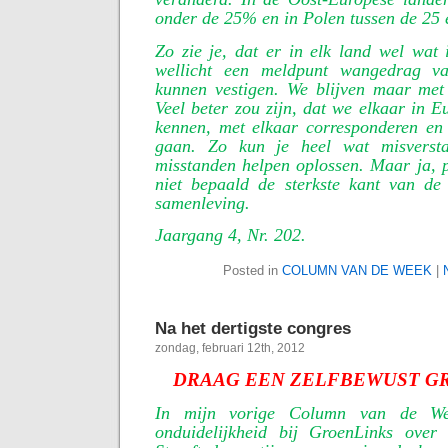
onder de 25% en in Polen tussen de 25
Zo zie je, dat er in elk land wel wat 
wellicht een meldpunt wangedrag v
kunnen vestigen. We blijven maar met 
Veel beter zou zijn, dat we elkaar in E
kennen, met elkaar corresponderen en 
gaan. Zo kun je heel wat misverst
misstanden helpen oplossen. Maar ja, 
niet bepaald de sterkste kant van de
samenleving.
Jaargang 4, Nr. 202.
Posted in
COLUMN VAN DE WEEK
|
Na het dertigste congres
zondag, februari 12th, 2012
DRAAG EEN ZELFBEWUST GR
In mijn vorige Column van de W
onduidelijkheid bij GroenLinks over