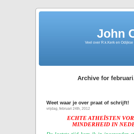
John 
Veel over R.k.Kerk en Odijkse
Archive for februari
Weet waar je over praat of schrijft!
vrijdag, februari 24th, 2012
ECHTE ATHEÏSTEN VO
MINDERHEID IN NED