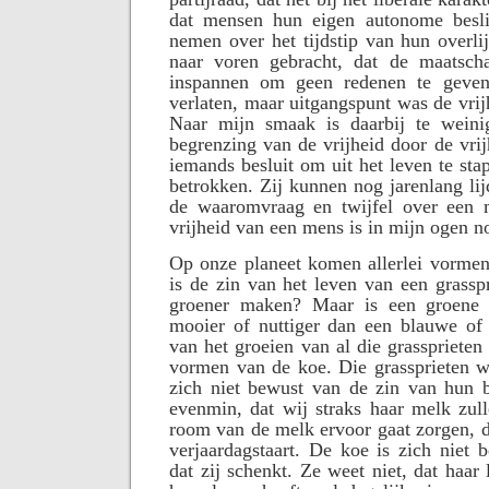
dat mensen hun eigen autonome besl
nemen over het tijdstip van hun overl
naar voren gebracht, dat de maatsch
inspannen om geen redenen te geven 
verlaten, maar uitgangspunt was de vrij
Naar mijn smaak is daarbij te weini
begrenzing van de vrijheid door de vrij
iemands besluit om uit het leven te sta
betrokken. Zij kunnen nog jarenlang lij
de waaromvraag en twijfel over een 
vrijheid van een mens is in mijn ogen no
Op onze planeet komen allerlei vormen
is de zin van het leven van een grasspr
groener maken? Maar is een groene 
mooier of nuttiger dan een blauwe of
van het groeien van al die grassprieten 
vormen van de koe. Die grassprieten we
zich niet bewust van de zin van hun 
evenmin, dat wij straks haar melk zul
room van de melk ervoor gaat zorgen, 
verjaardagstaart. De koe is zich niet 
dat zij schenkt. Ze weet niet, dat haar