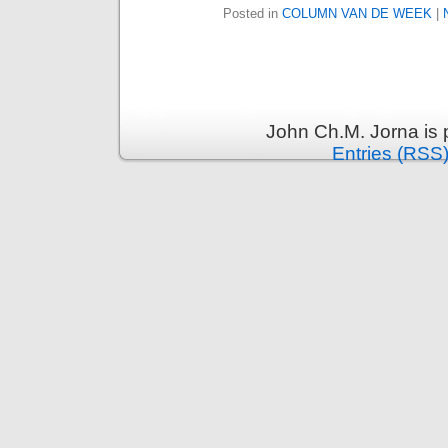
Posted in
COLUMN VAN DE WEEK
|
John Ch.M. Jorna is
Entries (RSS