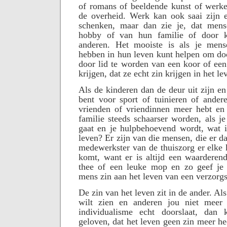
of romans of beeldende kunst of werke
de overheid. Werk kan ook saai zijn 
schenken, maar dan zie je, dat mens
hobby of van hun familie of door k
anderen. Het mooiste is als je mens
hebben in hun leven kunt helpen om do
door lid te worden van een koor of een
krijgen, dat ze echt zin krijgen in het le
Als de kinderen dan de deur uit zijn en
bent voor sport of tuinieren of ander
vrienden of vriendinnen meer hebt en
familie steeds schaarser worden, als je
gaat en je hulpbehoevend wordt, wat i
leven? Er zijn van die mensen, die er d
medewerkster van de thuiszorg er elke 
komt, want er is altijd een waarderen
thee of een leuke mop en zo geef je 
mens zin aan het leven van een verzorgs
De zin van het leven zit in de ander. Als
wilt zien en anderen jou niet meer 
individualisme echt doorslaat, da
geloven, dat het leven geen zin meer he