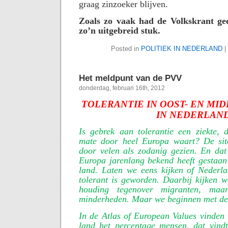
graag zinzoeker blijven.
Zoals zo vaak had de Volkskrant ge
zo’n uitgebreid stuk.
Posted in
POLITIEK IN NEDERLAND
|
Het meldpunt van de PVV
donderdag, februari 16th, 2012
TOLERANTIE IN OOST- EN MI
IN NEDERLAN
Is gebrek aan tolerantie een ziekte, d
mate door heel Europa waart? De si
door velen als zodanig gezien. En dat
Europa jarenlang bekend heeft gestaan 
land. Laten we eens kijken of Nederl
tolerant is geworden. Daarbij kijken w
houding tegenover migranten, ma
minderheden. Maar we beginnen met de
In de Atlas of European Values vinden
land het percentage mensen, dat vindt