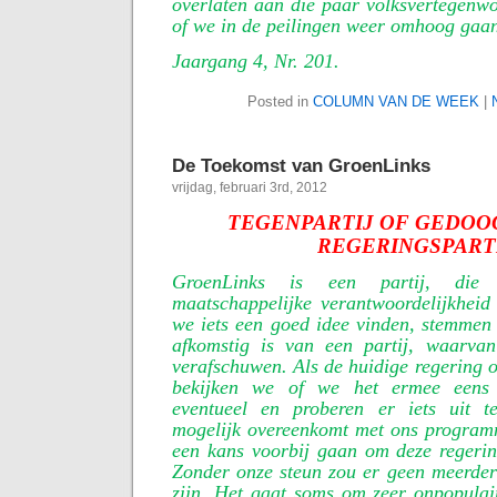
overlaten aan die paar volksvertegenwo
of we in de peilingen weer omhoog gaa
Jaargang 4, Nr. 201.
Posted in
COLUMN VAN DE WEEK
|
De Toekomst van GroenLinks
vrijdag, februari 3rd, 2012
TEGENPARTIJ OF GEDOO
REGERINGSPART
GroenLinks is een partij, die 
maatschappelijke verantwoordelijkheid 
we iets een goed idee vinden, stemmen w
afkomstig is van een partij, waarva
verafschuwen. Als de huidige regering o
bekijken we of we het ermee eens 
eventueel en proberen er iets uit t
mogelijk overeenkomt met ons program
een kans voorbij gaan om deze regerin
Zonder onze steun zou er geen meerder
zijn. Het gaat soms om zeer onpopulai