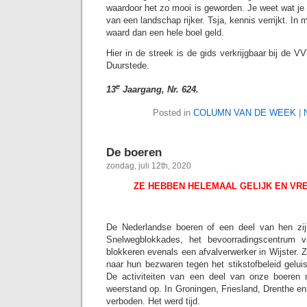
waardoor het zo mooi is geworden. Je weet wat je 
van een landschap rijker. Tsja, kennis verrijkt. In 
waard dan een hele boel geld.
Hier in de streek is de gids verkrijgbaar bij de V
Duurstede.
e
13
Jaargang, Nr. 624.
Posted in
COLUMN VAN DE WEEK
|
De boeren
zondag, juli 12th, 2020
ZE HEBBEN HELEMAAL GELIJK EN VRE
De Nederlandse boeren of een deel van hen zij
Snelwegblokkades, het bevoorradingscentrum v
blokkeren evenals een afvalverwerker in Wijster. Z
naar hun bezwaren tegen het stikstofbeleid gelui
De activiteiten van een deel van onze boeren
weerstand op. In Groningen, Friesland, Drenthe en 
verboden. Het werd tijd.