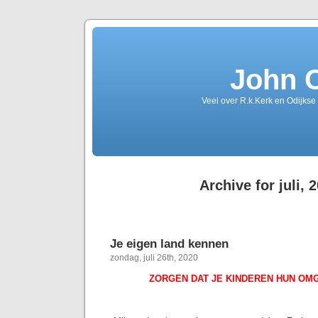
John 
Veel over R.k.Kerk en Odijkse
Archive for juli, 
Je eigen land kennen
zondag, juli 26th, 2020
ZORGEN DAT JE KINDEREN HUN OM