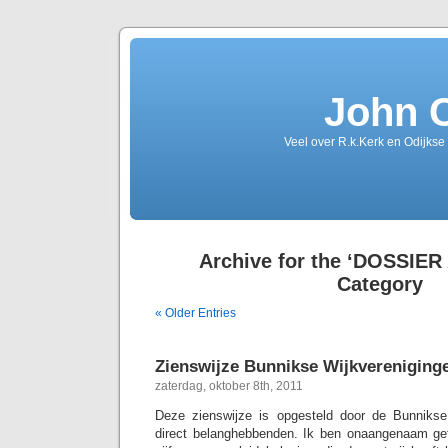
John 
Veel over R.k.Kerk en Odijkse
Archive for the ‘DOSSIER
Category
« Older Entries
Zienswijze Bunnikse Wijkvereniging
zaterdag, oktober 8th, 2011
Deze zienswijze is opgesteld door de Bunnikse 
direct belanghebbenden. Ik ben onaangenaam get