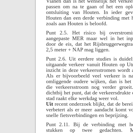
Vianen dan is het wenselijk het verkee
passen om na te gaan of het een opl
ontsluiting van Houten. In ieder gev
Houten dan een derde verbinding met h
zoals aan Houten is beloofd.
Punt 2.5. Het risico bij overstrom
aangepaste MER maar wel in het inpa
door de eis, dat het Rijsbruggerwegtr
2,5 meter + NAP mag liggen.
Punt 2.6. Uit eerdere studies is duide
uitgaande verkeer vanuit Houten op Utr
inzicht in deze verkeersstromen wordt 
Als er bijvoorbeeld veel verkeer is n
omliggende oudere wijken, dan is het 
die verkeersstroom nog verder groeit
dichtbij het punt, dat de verkeersdrukte
stad raakt elke werkdag weer vol.
Uit
recent onderzoek blijkt, dat de bere
verbetert als er meer aandacht komt v
snelle fietsverbindingen en beprijzing.
Punt 2.11. Bij de verbinding met h
stukken op twee gedachten. 