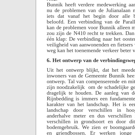
Bunnik heeft verdere medewerking a
nu de problemen van de Julianalaan n
iets dat vanaf het begin door alle b
beloofd. Een verbinding van de Para
kan de problemen voor Bunnik alleen m
zou zijn de N410 recht te trekken. Dan 
één klap: De verbinding naar het ooste
veiligheid van aanwonenden en fietsers 
weg kan het toenemende verkeer beter 
6. Het ontwerp van de verbindingswe
Uit het ontwerp blijkt, dat het mee
inwoners van de Gemeente Bunnik heeft
ontwerp. Tal van compenserende en mit
zijn noodzakelijk
om de schadelijke g
dragelijk te houden. De aanleg van d
Rijnbedding is immers een fundamentel
karakter van het landschap. Het is ee
landschap door verschillen in h
anderhalve meter en dus verschillen 
verschillen in grondsoort en door dit
bodemgebruik. We zien er boomgaarde
en griendbossen. Er werken jonge