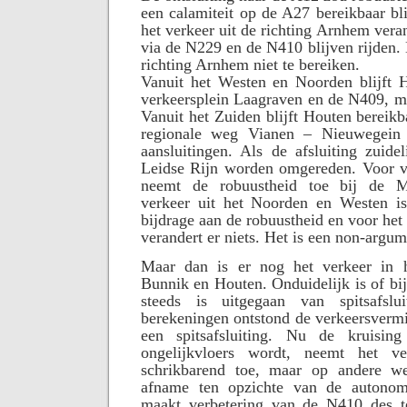
een calamiteit op de A27 bereikbaar bli
het verkeer uit de richting Arnhem veran
via de N229 en de N410 blijven rijden.
richting Arnhem niet te bereiken.
Vanuit het Westen en Noorden blijft H
verkeersplein Laagraven en de N409, m
Vanuit het Zuiden blijft Houten bereikb
regionale weg Vianen – Nieuwegein
aansluitingen. Als de afsluiting zuidel
Leidse Rijn worden omgereden. Voor ve
neemt de robuustheid toe bij de Me
verkeer uit het Noorden en Westen i
bijdrage aan de robuustheid en voor het 
verandert er niets. Het is een non-argum
Maar dan is er nog het verkeer in h
Bunnik en Houten. Onduidelijk is of bi
steeds is uitgegaan van spitsafslui
berekeningen ontstond de verkeersverm
een spitsafsluiting. Nu de kruisin
ongelijkvloers wordt, neemt het 
schrikbarend toe, maar op andere we
afname ten opzichte van de autonom
maakt verbetering van de N410 des t