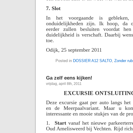
7. Slot
In het voorgaande is gebleken
onduidelijkheden zijn. Ik hoop, da o
eerder zullen besluiten voordat hen
duidelijkheid is verschaft. Daarbij wen
toe.
Odijk, 25 september 2011
Posted in
DOSSIER A12 SALTO
,
Zonder rub
Ga zelf eens kijken!
vrijdag, april 8th, 2011
EXCURSIE ONTSLUITIN
Deze excursie gaat per auto langs het
en de Meerpaalvariant. Maar u kom
interessante en mooie stukjes van de pro
1.
Start
vanaf het nieuwe parkeerterr
Oud Amelisweerd bij Vechten. Rijd rich