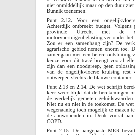
niet onmiddellijk maar op den duur ziet
Bunnik toenemen.
Punt 2.12. Voor een ongelijkvloer
Achterdijk ontbreekt budget. Volgens p
provincie Utrecht met de 
motorvoertuigenbelasting ver onder het 
Zou er een samenhang zijn? De verke
agrarische gebied nemen enorm toe. D
samengaan met een betere ontsluiting 
keuze voor dit tracé brengt vooral elle
zijn dan een noodgreep, geen oplossin
van de ongelijkvloerse kruising rest 
ontwerpen slechts de blauwe container.
Punt 2.13 en 2.14. De wet schrijft bere
keer weer blijkt dat de berekeningen 
de werkelijk gemeten geluidswaarden e
Niet nu en niet in de toekomst. De wet
wegenaanleg toch mogelijk te maken t
de aanwonenden in. Denk vooral aan 
COPD.
Punt 2.15. De aangepaste MER bevatt