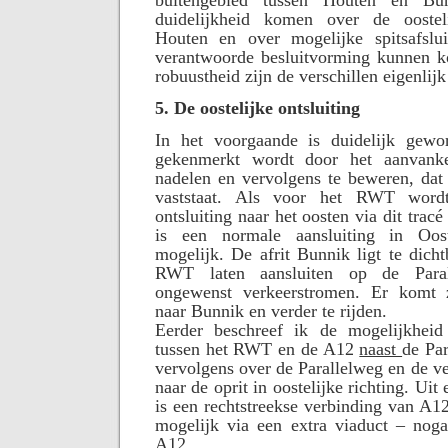
duidelijkheid komen over de oosteli
Houten en over mogelijke spitsafslu
verantwoorde besluitvorming kunnen k
robuustheid zijn de verschillen eigenlijk
5. De oostelijke ontsluiting
In het voorgaande is duidelijk gewo
gekenmerkt wordt door het aanvanke
nadelen en vervolgens te beweren, dat 
vaststaat. Als voor het RWT wordt
ontsluiting naar het oosten via dit trac
is een normale aansluiting in Ooste
mogelijk. De afrit Bunnik ligt te dich
RWT laten aansluiten op de Paral
ongewenst verkeerstromen. Er komt 
naar Bunnik en verder te rijden.
Eerder beschreef ik de mogelijkheid
tussen het RWT en de A12
naast
de Par
vervolgens over de Parallelweg en de ver
naar de oprit in oostelijke richting. Uit 
is een rechtstreekse verbinding van A
mogelijk via een extra viaduct – noga
A12.