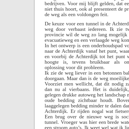
bedrijven. Voor mij blijft gelden, dat e
niet thuis hoort, ook al presenteert de p
de weg als een voldongen feit.
De keuze voor een tunnel in de Achterd
weg door verbaast iedereen. Ik zie t
provincie wil de weg zo lang mogelijk
evacuatieweg en een verlaagde weg komt
In het ontwerp is een onderhoudspad v
naar de Achterdijk vanaf het punt, wa
en voorbij de Achterdijk tot het punt
hoogte is, tevens bruikbaar als o
oplossing voor dit probleem.
Ik zie de weg liever in een betonnen ba
doorgaan. Maar dan is de weg moeilijke
Voorziet men wellicht, dat dit nodig 
dan nu al vierbaans. Het is duidelijk
gelegen drukke autoweg het landschap m
oude bedding zichtbaar houdt. Bove
laaggelegen bedding minder te dalen da
Achterdijk. Er rijden nogal wat fietser
Een brug over de nieuwe weg is soci
tunnel. Vroeger was hier een brede wa
een stroom auto’s. Ik weet wel wat ik lie