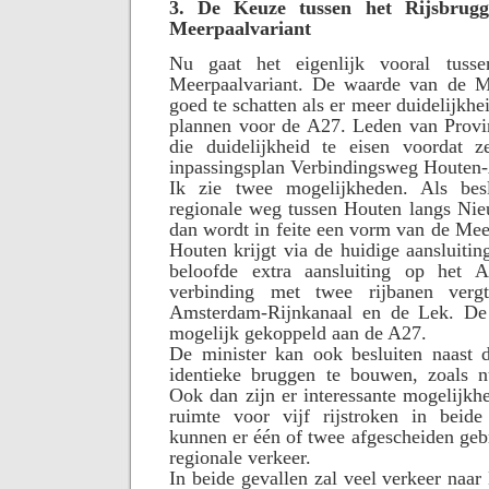
3. De Keuze tussen het Rijsbrug
Meerpaalvariant
Nu gaat het eigenlijk vooral tu
Meerpaalvariant. De waarde van de Me
goed te schatten als er meer duidelijkh
plannen voor de A27. Leden van Provin
die duidelijkheid te eisen voordat z
inpassingsplan Verbindingsweg Houten
Ik zie twee mogelijkheden. Als bes
regionale weg tussen Houten langs Nie
dan wordt in feite een vorm van de Mee
Houten krijgt via de huidige aansluitin
beloofde extra aansluiting op het 
verbinding met twee rijbanen verg
Amsterdam-Rijnkanaal en de Lek. De
mogelijk gekoppeld aan de A27.
De minister kan ook besluiten naast 
identieke bruggen te bouwen, zoals n
Ook dan zijn er interessante mogelijkhe
ruimte voor vijf rijstroken in beide
kunnen er één of twee afgescheiden geb
regionale verkeer.
In beide gevallen zal veel verkeer naa