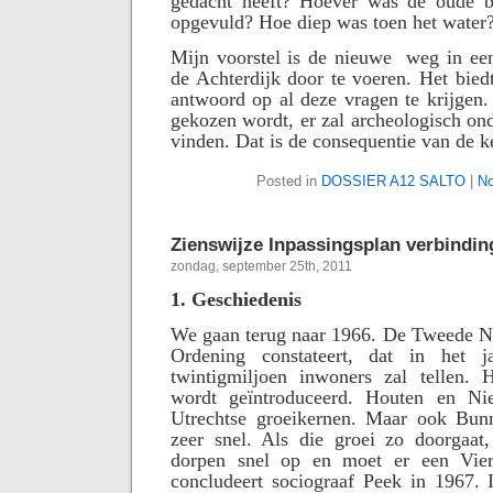
gedacht heeft? Hoever was de oude be
opgevuld? Hoe diep was toen het water
Mijn voorstel is de nieuwe
weg in ee
de Achterdijk door te voeren. Het bie
antwoord op al deze vragen te krijgen
gekozen wordt, er zal archeologisch on
vinden. Dat is de consequentie van de ke
Posted in
DOSSIER A12 SALTO
|
No
Zienswijze Inpassingsplan verbindi
zondag, september 25th, 2011
1. Geschiedenis
We gaan terug naar 1966. De Tweede No
Ordening constateert, dat in het 
twintigmiljoen inwoners zal tellen. H
wordt geïntroduceerd. Houten en N
Utrechtse groeikernen. Maar ook Bun
zeer snel. Als die groei zo doorgaat,
dorpen snel op en moet er een Vie
concludeert sociograaf Peek in 1967. 