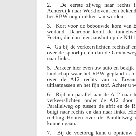
2.
De eerste zijweg naar rechts 
Achterdijk naar Werkhoven, een bekende
het RBW nog drukker kan worden.
3.
Kort voor de bebouwde kom van Bu
weiland. Daardoor komt de tunnelw
Fectio, die dan hier aansluit op de N411
4.
Ga bij de verkeerslichten rechtsaf 
over de spoorlijn, en dan de Groeneweg
naar links.
5.
Parkeer hier even uw auto en bekijk 
landschap waar het RBW gepland is me
over de A12 rechts van u. Ervaa
uitlaatgassen en het fijn stof. Achter u
6.
Rijd nu parallel aan de A12 naar h
verkeerslichten onder de A12 door
Parallelweg op tussen de afrit en de 
buigt naar rechts en dan naar links. Hie
richting Houten over de Parallelweg e
kunnen gaan.
7.
Bij de voetbrug kunt u opnieuw