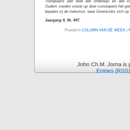
Trumpiaans dan doet alle onderwijs en alle voo
Ouders voeden vooral op door consequent het go
bepalen zij de toekomst, waar GroenLinks zich op w
Jaargang 9, Nr. 447.
Posted in
COLUMN VAN DE WEEK
|
John Ch.M. Jorna is
Entries (RSS