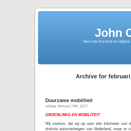
John 
Veel over R.k.Kerk en Odijkse
Archive for februari
Duurzame mobiliteit
vrijdag, februari 24th, 2017
GROENLINKS EN MOBILITEIT
Wij merken, dat wij op ruim één kilometer van
drukste autosnelwegen van Nederland, maar er z