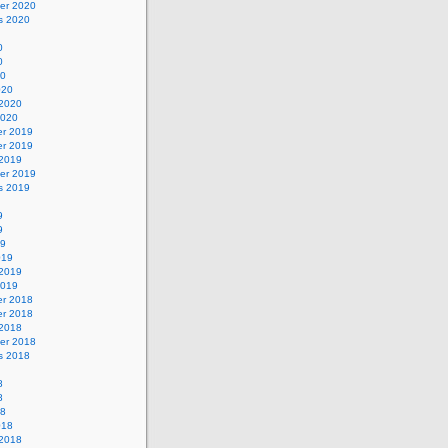
er 2020
s 2020
0
0
20
020
 2020
2020
r 2019
r 2019
 2019
er 2019
s 2019
9
9
19
019
 2019
2019
r 2018
r 2018
 2018
er 2018
s 2018
8
8
18
018
 2018