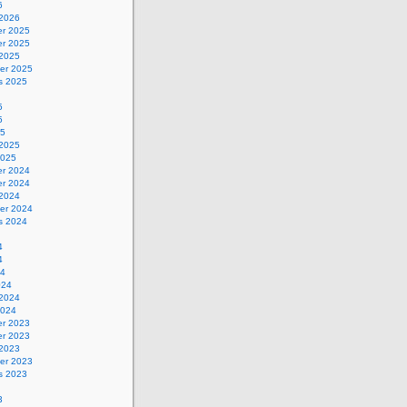
6
 2026
r 2025
r 2025
 2025
er 2025
s 2025
5
5
25
 2025
2025
r 2024
r 2024
 2024
er 2024
s 2024
4
4
24
024
 2024
2024
r 2023
r 2023
 2023
er 2023
s 2023
3