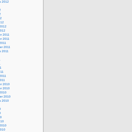
s 2012
2
2
12
012
 2012
2012
r 2011
r 2011
 2011
er 2011
s 2011
1
1
11
011
 2011
2011
r 2010
r 2010
 2010
er 2010
s 2010
0
0
10
010
 2010
2010