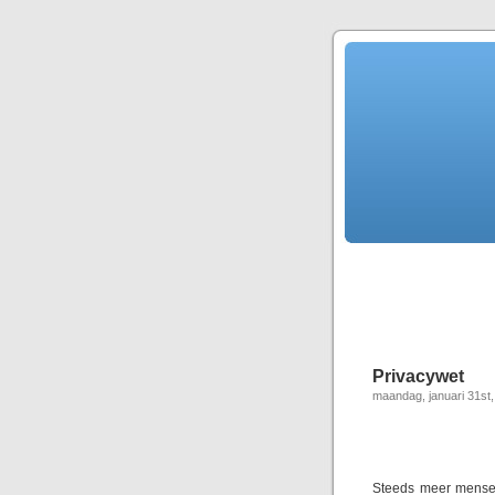
Privacywet
maandag, januari 31st
Steeds meer mensen