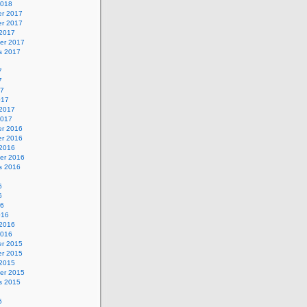
2018
r 2017
r 2017
 2017
er 2017
s 2017
7
7
17
017
 2017
2017
r 2016
r 2016
 2016
er 2016
s 2016
6
6
16
016
 2016
2016
r 2015
r 2015
 2015
er 2015
s 2015
5