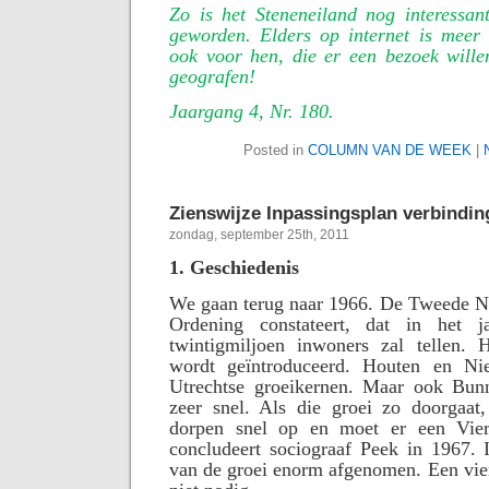
Zo is het Steneneiland nog interessan
geworden. Elders op internet is meer 
ook voor hen, die er een bezoek wille
geografen!
Jaargang 4, Nr. 180.
Posted in
COLUMN VAN DE WEEK
|
Zienswijze Inpassingsplan verbindi
zondag, september 25th, 2011
1. Geschiedenis
We gaan terug naar 1966. De Tweede No
Ordening constateert, dat in het 
twintigmiljoen inwoners zal tellen. H
wordt geïntroduceerd. Houten en N
Utrechtse groeikernen. Maar ook Bun
zeer snel. Als die groei zo doorgaat,
dorpen snel op en moet er een Vie
concludeert sociograaf Peek in 1967. 
van de groei enorm afgenomen. Een vier