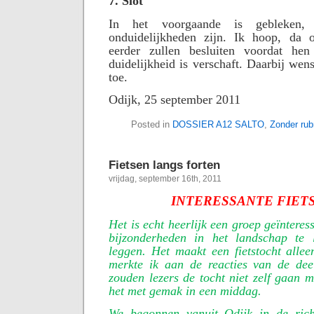
7. Slot
In het voorgaande is gebleken
onduidelijkheden zijn. Ik hoop, da o
eerder zullen besluiten voordat hen
duidelijkheid is verschaft. Daarbij wen
toe.
Odijk, 25 september 2011
Posted in
DOSSIER A12 SALTO
,
Zonder rub
Fietsen langs forten
vrijdag, september 16th, 2011
INTERESSANTE FIET
Het is echt heerlijk een groep geïnteres
bijzonderheden in het landschap te 
leggen. Het maakt een fietstocht alle
merkte ik aan de reacties van de de
zouden lezers de tocht niet zelf gaan
het met gemak in een middag.
We begonnen vanuit Odijk in de rich