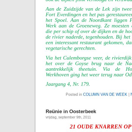
Aan de Zuidzijde van de Lek zijn twe
Fort Everdingen en het pas gerestauree
het Spoel. Aan de Noordkant liggen 
Werk aan de Groeneweg. Ze moesten e
die per schip of over de dijken en de h
de rivier naderde, tegenhouden. Bij het
een interessant restaurant gekomen, dat
vegetarische gerechten.
Via het Culemborgse veer, de rivierdij
het over de Goyse brug naar de Nac
aantrekkelijk theetuin. Via de H
Werkhoven ging het weer terug naar Od
Jaargang 4, Nr. 179.
Posted in
COLUMN VAN DE WEEK
|
Reünie in Oosterbeek
vrijdag, september 9th, 2011
21 OUDE KNARREN OP