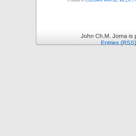
Posted in
COLUMN VAN DE WEEK
|
John Ch.M. Jorna is
Entries (RSS