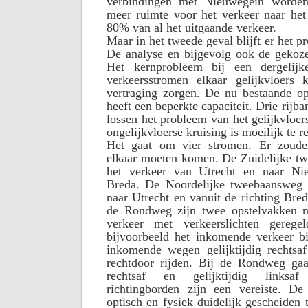
verbindingen met Nieuwegein worden 
meer ruimte voor het verkeer naar he
80% van al het uitgaande verkeer.
Maar in het tweede geval blijft er het p
De analyse en bijgevolg ook de gekoze
Het kernprobleem bij een dergelijke
verkeersstromen elkaar gelijkvloers
vertraging zorgen. De nu bestaande op
heeft een beperkte capaciteit. Drie rijba
lossen het probleem van het gelijkvloer
ongelijkvloerse kruising is moeilijk te re
Het gaat om vier stromen. Er zoud
elkaar moeten komen. De Zuidelijke t
het verkeer van Utrecht en naar Ni
Breda. De Noordelijke tweebaansweg 
naar Utrecht en vanuit de richting Bred
de Rondweg zijn twee opstelvakken n
verkeer met verkeerslichten gereg
bijvoorbeeld het inkomende verkeer 
inkomende wegen gelijktijdig rechtsaf 
rechtdoor rijden. Bij de Rondweg gaat
rechtsaf en gelijktijdig linksaf
richtingborden zijn een vereiste. D
optisch en fysiek duidelijk gescheiden 