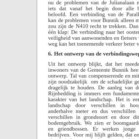
nu de problemen van de Julianalaan n
iets dat vanaf het begin door alle b
beloofd. Een verbinding van de Para
kan de problemen voor Bunnik alleen m
zou zijn de N410 recht te trekken. Dan 
één klap: De verbinding naar het ooste
veiligheid van aanwonenden en fietsers 
weg kan het toenemende verkeer beter 
6. Het ontwerp van de verbindingswe
Uit het ontwerp blijkt, dat het mee
inwoners van de Gemeente Bunnik heeft
ontwerp. Tal van compenserende en mit
zijn noodzakelijk
om de schadelijke g
dragelijk te houden. De aanleg van d
Rijnbedding is immers een fundamentel
karakter van het landschap. Het is ee
landschap door verschillen in h
anderhalve meter en dus verschillen 
verschillen in grondsoort en door dit
bodemgebruik. We zien er boomgaarde
en griendbossen. Er werken jonge
bedrijven. Voor mij blijft gelden, dat e