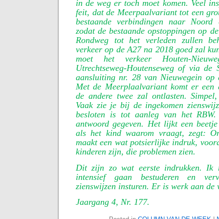
in de weg er toch moet komen. Veel ins
feit, dat de Meerpaalvariant tot een gro
bestaande verbindingen naar Noord 
zodat de bestaande opstoppingen op de 
Rondweg tot het verleden zullen beh
verkeer op de A27 na 2018 goed zal ku
moet het verkeer Houten-Nieuw
Utrechtseweg-Houtenseweg of via de 
aansluiting nr. 28 van Nieuwegein op 
Met de Meerplaalvariant komt er een d
de andere twee zal ontlasten. Simpel
Vaak zie je bij de ingekomen zienswij
besloten is tot aanleg van het RBW.
antwoord gegeven. Het lijkt een beetj
als het kind waarom vraagt, zegt: O
maakt een wat potsierlijke indruk, voor
kinderen zijn, die problemen zien.
Dit zijn zo wat eerste indrukken. Ik
intensief gaan bestuderen en verv
zienswijzen insturen. Er is werk aan de 
Jaargang 4, Nr. 177.