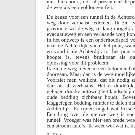
niet thuis hoort, ook al presenteert de p
de weg als een voldongen feit.
De keuze voor een tunnel in de Achterd
weg door verbaast iedereen. Ik zie t
provincie wil de weg zo lang mogelijk
evacuatieweg en een verlaagde weg komt
In het ontwerp is een onderhoudspad v
naar de Achterdijk vanaf het punt, wa
en voorbij de Achterdijk tot het punt
hoogte is, tevens bruikbaar als o
oplossing voor dit probleem.
Ik zie de weg liever in een betonnen ba
doorgaan. Maar dan is de weg moeilijke
Voorziet men wellicht, dat dit nodig 
dan nu al vierbaans. Het is duidelijk
gelegen drukke autoweg het landschap m
oude bedding zichtbaar houdt. Bove
laaggelegen bedding minder te dalen da
Achterdijk. Er rijden nogal wat fietser
Een brug over de nieuwe weg is soci
tunnel. Vroeger was hier een brede wa
een stroom auto’s. Ik weet wel wat ik lie