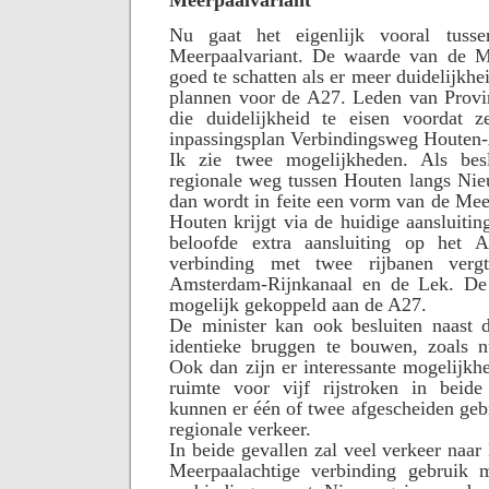
Nu gaat het eigenlijk vooral tu
Meerpaalvariant. De waarde van de Me
goed te schatten als er meer duidelijkh
plannen voor de A27. Leden van Provin
die duidelijkheid te eisen voordat z
inpassingsplan Verbindingsweg Houten
Ik zie twee mogelijkheden. Als bes
regionale weg tussen Houten langs Nie
dan wordt in feite een vorm van de Mee
Houten krijgt via de huidige aansluitin
beloofde extra aansluiting op het 
verbinding met twee rijbanen verg
Amsterdam-Rijnkanaal en de Lek. De
mogelijk gekoppeld aan de A27.
De minister kan ook besluiten naast 
identieke bruggen te bouwen, zoals n
Ook dan zijn er interessante mogelijkhe
ruimte voor vijf rijstroken in beide
kunnen er één of twee afgescheiden geb
regionale verkeer.
In beide gevallen zal veel verkeer naa
Meerpaalachtige verbinding gebruik 