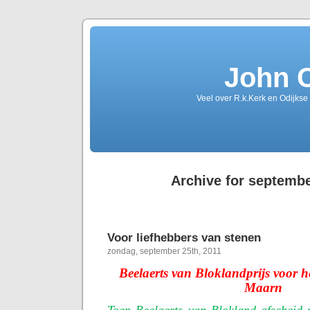
John 
Veel over R.k.Kerk en Odijkse
Archive for septembe
Voor liefhebbers van stenen
zondag, september 25th, 2011
Beelaerts van Bloklandprijs voor h
Maarn