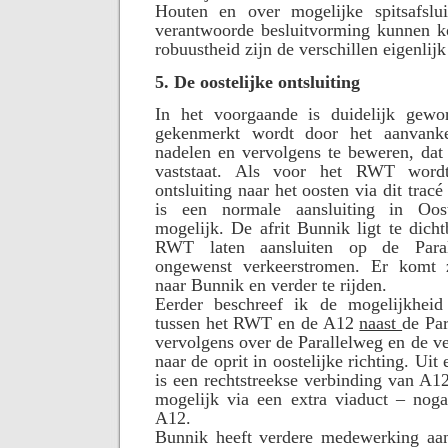
Houten en over mogelijke spitsafslu
verantwoorde besluitvorming kunnen k
robuustheid zijn de verschillen eigenlijk
5. De oostelijke ontsluiting
In het voorgaande is duidelijk gewo
gekenmerkt wordt door het aanvanke
nadelen en vervolgens te beweren, dat 
vaststaat. Als voor het RWT wordt
ontsluiting naar het oosten via dit trac
is een normale aansluiting in Ooste
mogelijk. De afrit Bunnik ligt te dich
RWT laten aansluiten op de Paral
ongewenst verkeerstromen. Er komt 
naar Bunnik en verder te rijden.
Eerder beschreef ik de mogelijkheid
tussen het RWT en de A12
naast
de Par
vervolgens over de Parallelweg en de ver
naar de oprit in oostelijke richting. Uit 
is een rechtstreekse verbinding van A
mogelijk via een extra viaduct – noga
A12.
Bunnik heeft verdere medewerking a