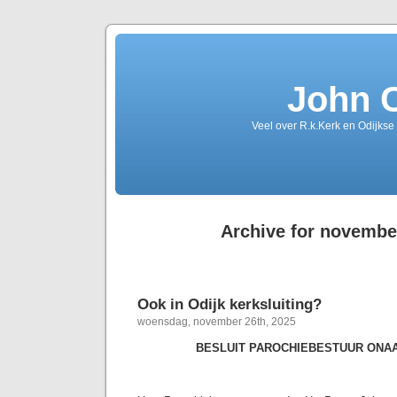
John 
Veel over R.k.Kerk en Odijkse
Archive for novembe
Ook in Odijk kerksluiting?
woensdag, november 26th, 2025
BESLUIT PAROCHIEBESTUUR ONA