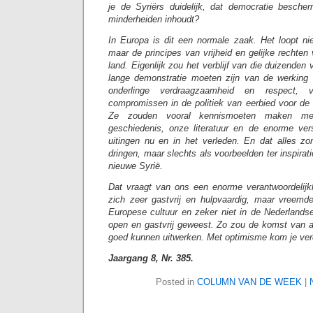
je de Syriërs duidelijk, dat democratie besche
minderheiden inhoudt?
In Europa is dit een normale zaak. Het loopt nie
maar de principes van vrijheid en gelijke rechten 
land. Eigenlijk zou het verblijf van die duizenden
lange demonstratie moeten zijn van de werking
onderlinge verdraagzaamheid en respect, v
compromissen in de politiek van eerbied voor de
Ze zouden vooral kennismoeten maken m
geschiedenis, onze literatuur en de enorme ver
uitingen nu en in het verleden. En dat alles z
dringen, maar slechts als voorbeelden ter inspirat
nieuwe Syrië.
Dat vraagt van ons een enorme verantwoordelijk
zich zeer gastvrij en hulpvaardig, maar vreemde
Europese cultuur en zeker niet in de Nederlandse 
open en gastvrij geweest. Zo zou de komst van al
goed kunnen uitwerken. Met optimisme kom je ver
Jaargang 8, Nr. 385.
Posted in
COLUMN VAN DE WEEK
|