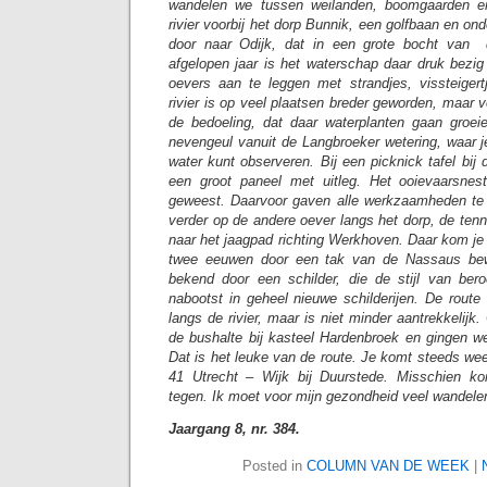
wandelen we tussen weilanden, boomgaarden 
rivier voorbij het dorp Bunnik, een golfbaan en on
door naar Odijk, dat in een grote bocht van 
afgelopen jaar is het waterschap daar druk bezig
oevers aan te leggen met strandjes, vissteiger
rivier is op veel plaatsen breder geworden, maar v
de bedoeling, dat daar waterplanten gaan groei
nevengeul vanuit de Langbroeker wetering, waar 
water kunt observeren. Bij een picknick tafel bij 
een groot paneel met uitleg. Het ooievaarsnest
geweest. Daarvoor gaven alle werkzaamheden te 
verder op de andere oever langs het dorp, de ten
naar het jaagpad richting Werkhoven. Daar kom je
twee eeuwen door een tak van de Nassaus be
bekend door een schilder, die de stijl van ber
nabootst in geheel nieuwe schilderijen. De route 
langs de rivier, maar is niet minder aantrekkelijk
de bushalte bij kasteel Hardenbroek en gingen we
Dat is het leuke van de route. Je komt steeds weer
41 Utrecht – Wijk bij Duurstede. Misschien k
tegen. Ik moet voor mijn gezondheid veel wandele
Jaargang 8, nr. 384.
Posted in
COLUMN VAN DE WEEK
|