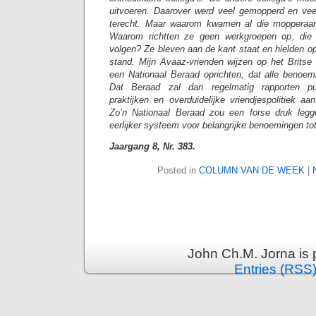
uitvoeren. Daarover werd veel gemopperd en veel 
terecht. Maar waarom kwamen al die mopperaar
Waarom richtten ze geen werkgroepen op, die h
volgen? Ze bleven aan de kant staat en hielden o
stand. Mijn Avaaz-vrienden wijzen op het Brits
een Nationaal Beraad oprichten, dat alle benoemi
Dat Beraad zal dan regelmatig rapporten pub
praktijken en overduidelijke vriendjespolitiek a
Zo’n Nationaal Beraad zou een forse druk leg
eerlijker systeem voor belangrijke benoemingen to
Jaargang 8, Nr. 383.
Posted in
COLUMN VAN DE WEEK
|
John Ch.M. Jorna is
Entries (RSS