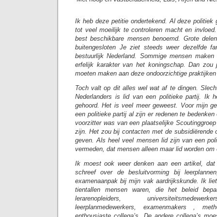
Ik heb deze petitie ondertekend. Al deze politiek
tot veel moeilijk te controleren macht en invloed.
best beschikbare mensen benoemd. Grote delen
buitengesloten Je ziet steeds weer dezelfde fa
bestuurlijk Nederland. Sommige mensen maken 
erfelijk karakter van het koningschap. Dan zou
moeten maken aan deze ondoorzichtige praktijken
Toch valt op dit alles wel wat af te dingen. Sle
Nederlanders is lid van een politieke partij. Ik
gehoord. Het is veel meer geweest. Voor mijn gev
een politieke partij al zijn er redenen te bedenken 
voorzitter was van een plaatselijke Scoutinggroep 
zijn. Het zou bij contacten met de subsidiërende
geven. Als heel veel mensen lid zijn van een polit
vermeden, dat mensen alleen maar lid worden om 
Ik moest ook weer denken aan een artikel, dat i
schreef over de besluitvorming bij leerplann
examenaanpak bij mijn vak aardrijkskunde. Ik lie
tientallen mensen waren, die het beleid bepa
lerarenopleiders, universiteitsmedewerk
leerplanmedewerkers, examenmakers , metho
enthousiaste collega’s. De andere collega’s moe