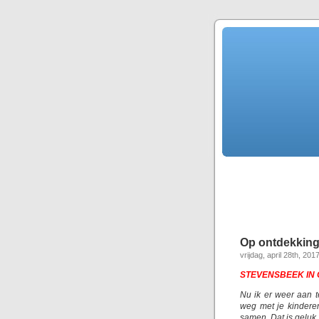
Op ontdekking
vrijdag, april 28th, 201
STEVENSBEEK IN
Nu ik er weer aan t
weg met je kindere
samen. Dat is geluk.