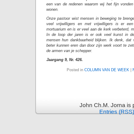
een van de redenen waarom wij het fijn vonden
wonen.
Onze pastoor wist mensen in beweging te brenge
veel vrijwilligers en met vrijwilligers is er 
mortuarium en is er veel aan de kerk verbeterd, 
In de loop der jaren is er ook veel kunst in d
mensen hun dankbaarheid blijken. Ik denk, dat w
beter kunnen eren dan door zijn werk voort te zett
de armen van je schepper.
Jaargang 9, Nr. 426.
Posted in
COLUMN VAN DE WEEK
|
John Ch.M. Jorna is
Entries (RSS