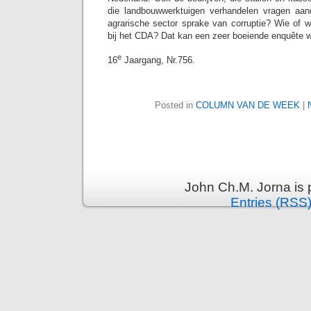
die landbouwwerktuigen verhandelen vragen aand
agrarische sector sprake van corruptie? Wie of w
bij het CDA? Dat kan een zeer boeiende enquête 
e
16
Jaargang, Nr.756.
Posted in
COLUMN VAN DE WEEK
|
John Ch.M. Jorna is
Entries (RSS