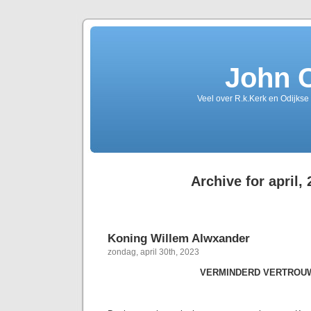
John 
Veel over R.k.Kerk en Odijkse
Archive for april,
Koning Willem Alwxander
zondag, april 30th, 2023
VERMINDERD VERTROU