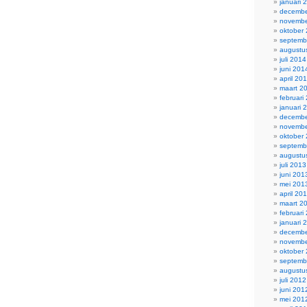
januari 
decembe
novembe
oktober
septemb
augustu
juli 2014
juni 201
april 20
maart 2
februari
januari 
decembe
novembe
oktober
septemb
augustu
juli 2013
juni 201
mei 201
april 20
maart 2
februari
januari 
decembe
novembe
oktober
septemb
augustu
juli 2012
juni 201
mei 201