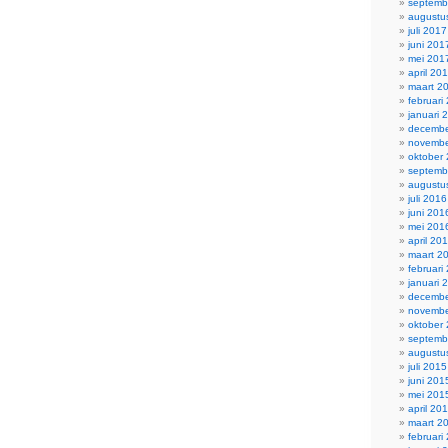
septemb
augustu
juli 2017
juni 201
mei 201
april 20
maart 2
februari
januari 
decembe
novembe
oktober
septemb
augustu
juli 2016
juni 201
mei 201
april 20
maart 2
februari
januari 
decembe
novembe
oktober
septemb
augustu
juli 2015
juni 201
mei 201
april 20
maart 2
februari