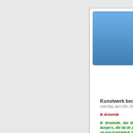
Kunstwerk be
zaterdag, april 19th, 2
Ik droomde
Ik droomde, dat i
burgers, die bij de
op een kunstwerk v