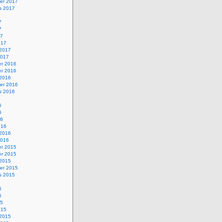
er 2017
s 2017
7
7
17
017
 2017
2017
r 2016
r 2016
 2016
er 2016
s 2016
6
6
16
016
 2016
2016
r 2015
r 2015
 2015
er 2015
s 2015
5
5
15
015
 2015