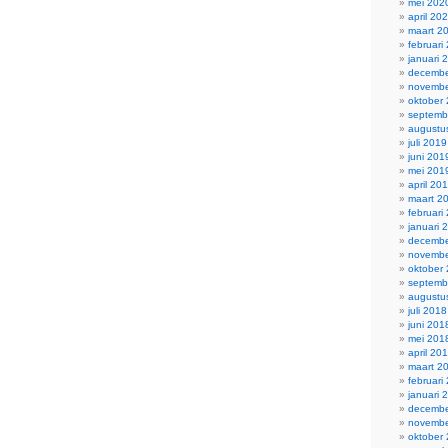
mei 202
april 20
maart 2
februari
januari 
decembe
novembe
oktober
septemb
augustu
juli 2019
juni 201
mei 201
april 20
maart 2
februari
januari 
decembe
novembe
oktober
septemb
augustu
juli 2018
juni 201
mei 201
april 20
maart 2
februari
januari 
decembe
novembe
oktober