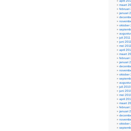
april 20
maart 2
februari
januari 
decembe
novembe
oktober
septemb
augustu
juli 2011
juni 201
mei 201
april 20
maart 2
februari
januari 
decembe
novembe
oktober
septemb
augustu
juli 2010
juni 201
mei 201
april 20
maart 2
februari
januari 
decembe
novembe
oktober
septemb