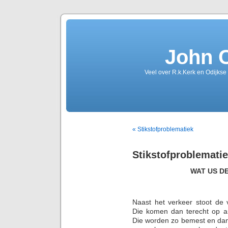
John 
Veel over R.k.Kerk en Odijkse
« Stikstofproblematiek
Stikstofproblemati
WAT US D
Naast het verkeer stoot de v
Die komen dan terecht op a
Die worden zo bemest en dan 