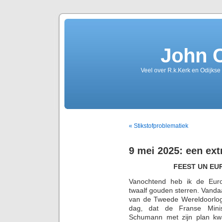
John 
Veel over R.k.Kerk en Odijkse
« Stikstofproblematiek
9 mei 2025: een ext
FEEST UN EU
Vanochtend heb ik de Euro
twaalf gouden sterren. Vanda
van de Tweede Wereldoorlog.
dag, dat de Franse Minis
Schumann met zijn plan kw