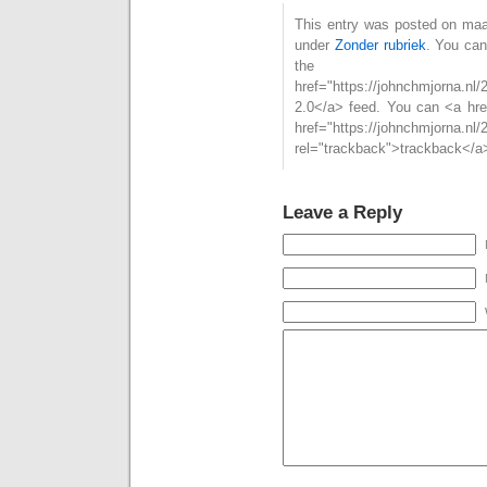
This entry was posted on maan
under
Zonder rubriek
. You can
th
href="https://johnchmjorna.nl
2.0</a> feed. You can <a hre
href="https://johnchmjorna.nl/
rel="trackback">trackback</a>
Leave a Reply