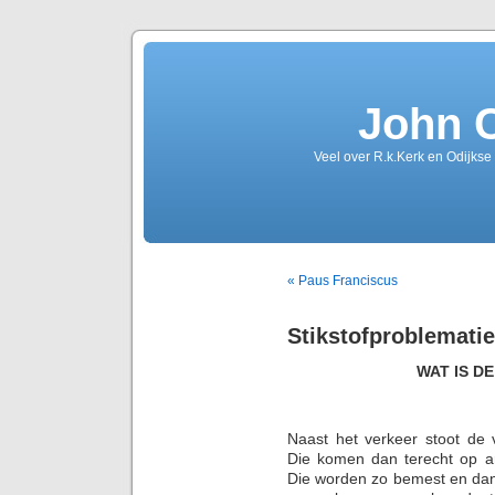
John 
Veel over R.k.Kerk en Odijkse
« Paus Franciscus
Stikstofproblemati
WAT IS D
Naast het verkeer stoot de v
Die komen dan terecht op a
Die worden zo bemest en dan 