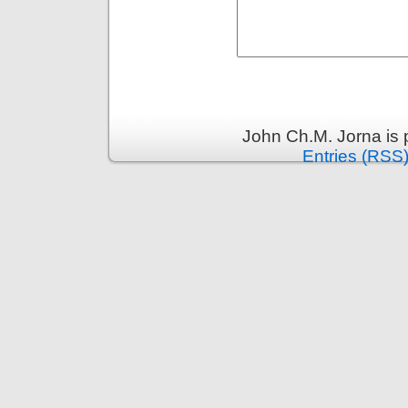
John Ch.M. Jorna is
Entries (RSS