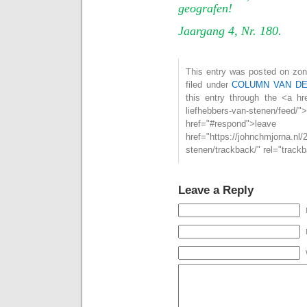
geografen!
Jaargang 4, Nr. 180.
This entry was posted on zon
filed under
COLUMN VAN D
this entry through the <a hre
liefhebbers-van-stenen/
href="#respond">l
href="https://johnchmjorna.nl/
stenen/trackback/" rel="track
Leave a Reply