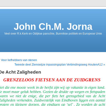
John Ch.M. Jorna
Veel over R.k.Kerk en Odijkse parochie, Bunnikse politiek en Europese Unie
 Voor liefhebbers van stenen
Tweede deel Zienswijze inpassingsplan Verbindingsweg HoutenA12 »
De Acht Zaligheden
GRENZELOOS FIETSEN AAN DE ZUIDGRENS
Net die ene mooie week in de herfst zijn wij op vakantie in eigen land.
Je moet maar geluk hebben. Gezien de drukte op wegen en fietspaden
waren we niet de enige, die per fiets het grensgebied van de Acht
Zaligheden verkenden. Zuidwestelijk van Eindhoven liggen een aantal
grotere en kleinere dorpen, die eindigen op ‘sel’ . Ze worden de acht