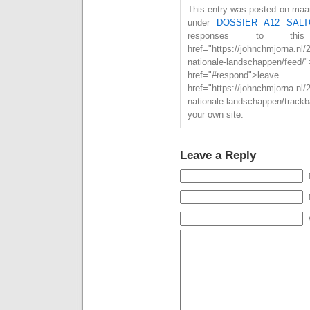
This entry was posted on maan
under
DOSSIER A12 SALT
responses to th
href="https://johnchmjorna.nl
nationale-landschappen/
href="#respond">l
href="https://johnchmjorna.nl
nationale-landschappen/track
your own site.
Leave a Reply