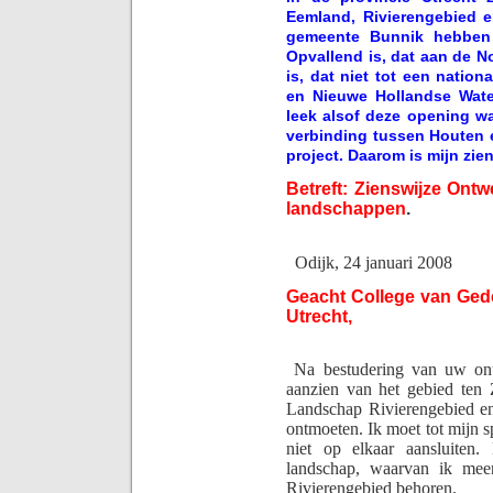
Eemland, Rivierengebied e
gemeente Bunnik hebben
Opvallend is, dat aan de 
is, dat niet tot een natio
en Nieuwe Hollandse Water
leek alsof deze opening w
verbinding tussen Houten 
project. Daarom is mijn zie
Betreft: Zienswijze Ontw
landschappen
.
Odijk, 24 januari 2008
Geacht College van Ged
Utrecht,
Na bestudering van uw ont
aanzien van het gebied ten
Landschap Rivierengebied en
ontmoeten. Ik moet tot mijn sp
niet op elkaar aansluiten
landschap, waarvan ik mee
Rivierengebied behoren.