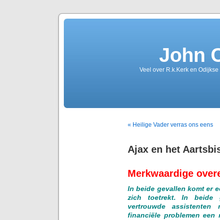
John 
Veel over R.k.Kerk en Odijkse
« Heilige Vader verras ons eens
Ajax en het Aartsb
Merkwaardige over
In beide gevallen komt er e
zich toetrekt. In beide
vertrouwde assistenten
financiële problemen een 