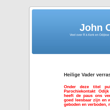
John 
Veel over R.k.Kerk en Odijkse
Heilige Vader verra
Onder deze titel pu
Parochiekontakt Odijk
heeft de paus ons ver
goed leesbaar zijn en 
geboden en verboden, m