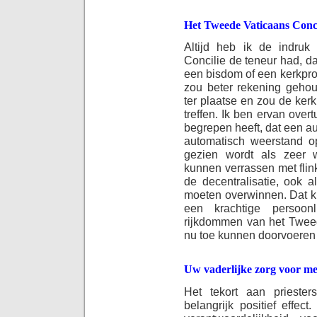
Het Tweede Vaticaans Conci
Altijd heb ik de indru
Concilie de teneur had, d
een bisdom of een kerkpr
zou beter rekening geho
ter plaatse en zou de ker
treffen. Ik ben ervan ove
begrepen heeft, dat een au
automatisch weerstand op
gezien wordt als zeer we
kunnen verrassen met flin
de decentralisatie, ook a
moeten overwinnen. Dat ku
een krachtige persoon
rijkdommen van het Tweed
nu toe kunnen doorvoeren 
Uw vaderlijke zorg voor me
Het tekort aan prieste
belangrijk positief effe