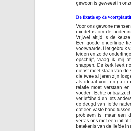
gewoon is geweest in onze
De fixatie op de voortplanti
Voor ons gewone mensen is
middel is om de onderling
Vrijwel altijd is de keu
Een goede onderlinge lie
voorwaarde. Het gebruik v
leiden en zo de onderlinge
opschrijf, vraag ik mij a
snappen. De kerk leert nog
dienst moet staan van de 
die twee al jaren zijn lo
als ideaal voor en ga in 
relatie moet verstaan en
voeden. Echte onbaatzucht
verliefdheid en iets ander
de deugd van liefde nadenk
dat een vaste band tussen
probleem is, maar een d
verras ons met een initiat
betekenis van de liefde in 