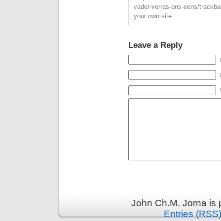
vader-verras-ons-eens/trackb
your own site.
Leave a Reply
John Ch.M. Jorna is
Entries (RSS