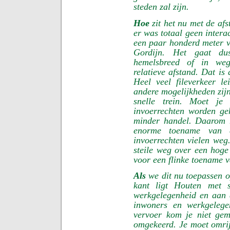
steden zal zijn.
Hoe
zit het nu met de af
er was totaal geen intera
een paar honderd meter v
Gordijn. Het gaat du
hemelsbreed of in weg
relatieve afstand. Dat is 
Heel veel fileverkeer lei
andere mogelijkheden zijn
snelle trein. Moet je
invoerrechten worden geh
minder handel. Daarom 
enorme toename van d
invoerrechten vielen weg
steile weg over een hoge
voor een flinke toename v
Als
we dit nu toepassen o
kant ligt Houten met 
werkgelegenheid en aan 
inwoners en werkgelege
vervoer kom je niet gem
omgekeerd. Je moet omrij