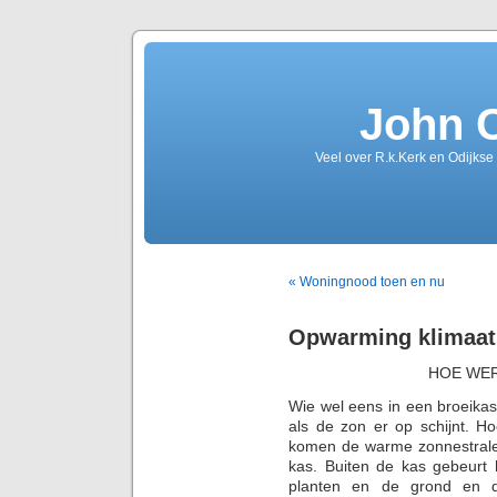
John 
Veel over R.k.Kerk en Odijkse
« Woningnood toen en nu
Opwarming klimaat
HOE WER
Wie wel eens in een broeikas 
als de zon er op schijnt. H
komen de warme zonnestrale
kas. Buiten de kas gebeurt
planten en de grond en de