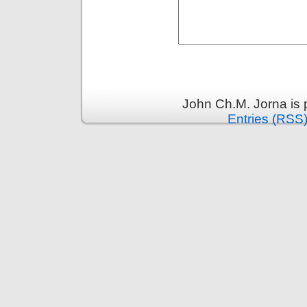
John Ch.M. Jorna is
Entries (RSS