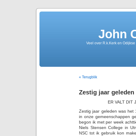
John 
Veel over R.k.Kerk en Odijkse
« Terugblik
Zestig jaar geleden
ER VALT DIT
Zestig jaar geleden was het 
in onze gemeenschappen ge
begon ik met per week achtti
Niels Stensen College in Ut
NSC tot ik gebruik kon mak