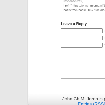
respons
href="https://johnchmjorna.nl
nazis/trackback/" rel="trackb
Leave a Reply
John Ch.M. Jorna is
Entries (RSS