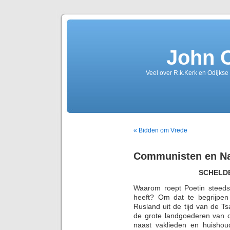
John 
Veel over R.k.Kerk en Odijkse
« Bidden om Vrede
Communisten en Na
SCHELD
Waarom roept Poetin steeds 
heeft? Om dat te begrijpen
Rusland uit de tijd van de 
de grote landgoederen van de
naast vaklieden en huishoud