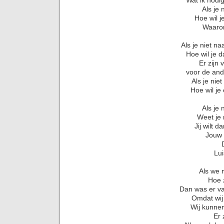
Als je 
Hoe wil j
Waarom
Als je niet na
Hoe wil je 
Er zijn 
voor de and
Als je niet
Hoe wil je 
Als je 
Weet je 
Jij wilt d
Jouw 
Lu
Als we n
Hoe 
Dan was er vas
Omdat wij 
Wij kunnen
Er 