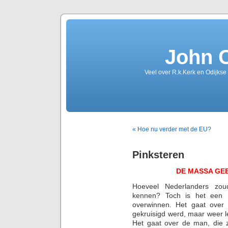
John 
Veel over R.k.Kerk en Odijkse
« Hoe nu verder met de EU?
Pinksteren
DE MASSA GE
Hoeveel Nederlanders zou
kennen? Toch is het een m
overwinnen. Het gaat over
gekruisigd werd, maar weer 
Het gaat over de man, die 