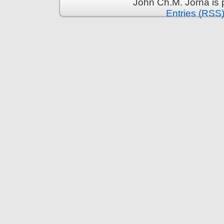
John Ch.M. Jorna is
Entries (RSS