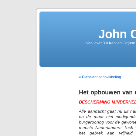
John 
Veel over R.k.Kerk en Odijkse
« Plattelandsontwikkeling
Het opbouwen van 
BESCHERMING MINDERHE
Alle aandacht gaat nu uit n
en de maar niet eindigende
burgeroorlog voor de gewone
meeste Nederlanders Toch 
het gebrek aan vrijhei