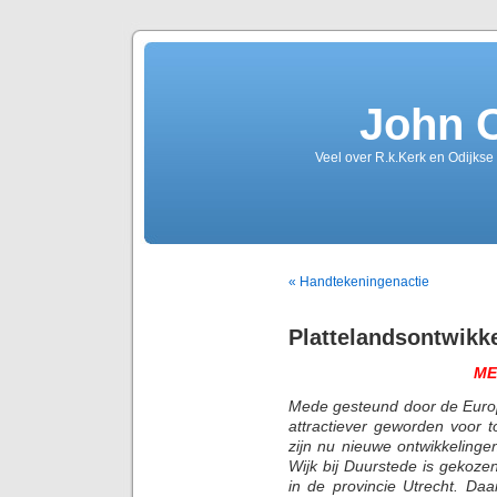
John 
Veel over R.k.Kerk en Odijkse
« Handtekeningenactie
Plattelandsontwikk
ME
Mede gesteund door de Europ
attractiever geworden voor to
zijn nu nieuwe ontwikkeling
Wijk bij Duurstede is gekoze
in de provincie Utrecht. Da