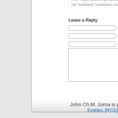
rel="trackback">trackback</a>
Leave a Reply
John Ch.M. Jorna is
Entries (RSS