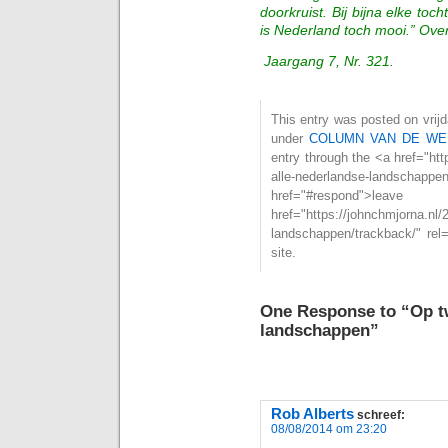
doorkruist. Bij bijna elke to
is Nederland toch mooi.” Overt
Jaargang 7, Nr. 321.
This entry was posted on vrijd
under
COLUMN VAN DE WE
entry through the <a href="htt
alle-nederlandse-landschap
href="#respond">l
href="https://johnchmjorna.nl/
landschappen/trackback/" rel
site.
One Response to “Op tw
landschappen”
Rob Alberts
schreef:
08/08/2014 om 23:20