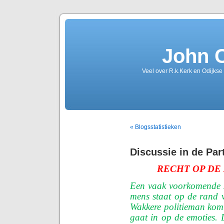
John 
Veel over R.k.Kerk en Odijkse
« Blogsstatistieken
Discussie in de Par
RECHT OP DE
Een vaak voorkomende s
mens staat op de rand v
Wakkere politieman komt 
gaat in op de emoties. 