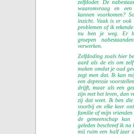
zelfdoder. De nabestaa
waaromvraag en een 
kunnen voorkomen? Som
inzicht. Vaak is er ook
problemen of ik rekende
nu ben je weg. Er be
groepen nabestaand
verwerken.
Zelfdoding zoals hier b
aard als de eis om zel
maken omdat je oud gew
zegt men dat. Ik kan m
een depressie voorstelle
drijft, maar als een ge
zijn met het leven, dan v
zij dat weet. Ik ben die
voorbij en elke keer ont
familie of mijn vrienden
de gemeenschap kan b
geleden beschreef ik na 
mij ruim een half jaar 