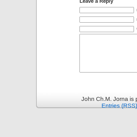
Leave a Reply
John Ch.M. Jorna is
Entries (RSS