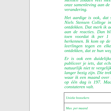
Mensen zouden veel mee
onze samenleving aan de h
verandering.
Het aardige is ook, dat 
Niels Stensen College i
ontdekken. Dat merk ik a
aan de reacties. Dan bl
toen voordat ik per 1 
herkennen. Ik kom op d
leerlingen tegen en el
ontdekken, dat ze hun we
Er is ook een duidelijk
publiceer je iets, dat ec
natuurlijk niet te vergeli
langer bezig zijn. Die tr
waar ik een maand over 
op één dag is 197. Maar
constateren valt.
Unieke bezoekers
Max. per maand