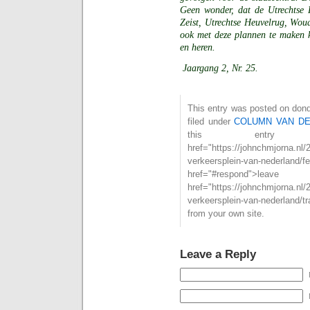
Geen wonder, dat de Utrechtse 
Zeist, Utrechtse Heuvelrug, Wou
ook met deze plannen te maken 
en heren.
Jaargang 2, Nr. 25.
This entry was posted on dond
filed under
COLUMN VAN D
this entry
href="https://johnchmjorna.nl/
verkeersplein-van-nederla
href="#respond">l
href="https://johnchmjorna.nl/
verkeersplein-van-nederland/
from your own site.
Leave a Reply