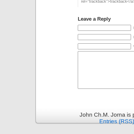
rel="trackback">trackback</a>
Leave a Reply
John Ch.M. Jorna is
Entries (RSS