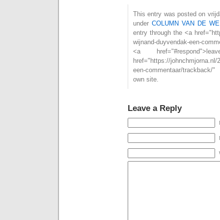
This entry was posted on vrijd
under
COLUMN VAN DE WE
entry through the <a href="htt
wijnand-duyvendak-een-comm
<a href="#respond"
href="https://johnchmjorna.nl/
een-commentaar/trackback/" 
own site.
Leave a Reply