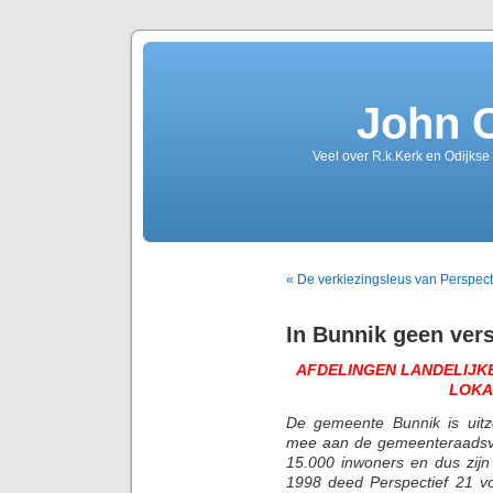
John 
Veel over R.k.Kerk en Odijkse
« De verkiezingsleus van Perspect
In Bunnik geen ver
AFDELINGEN LANDELIJKE
LOKA
De gemeente Bunnik is uitzo
mee aan de gemeenteraadsve
15.000 inwoners en dus zijn
1998 deed Perspectief 21 vo