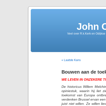
John 
Veel over R.k.Kerk en Odijkse
« Laatste Kans
Bouwen aan de toe
WE LEVEN IN ONZEKERE T
De historicus Willem Melchi
opiniestuk, waarin hij liet 
toekomst van Europa ontbr
verdenken Brussel ervan een t
juist niet willen. Ze willen l