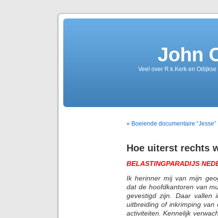
John 
Veel over R.k.Kerk en Odijkse
« Boeiende documentaire “Jesse”
Hoe uiterst rechts 
BELASTINGPARADIJS NED
Ik herinner mij van mijn geog
dat de hoofdkantoren van mu
gevestigd zijn. Daar vallen
uitbreiding of inkrimping va
activiteiten. Kennelijk verwac